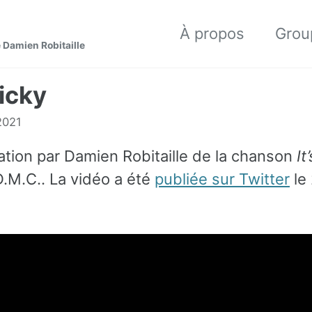
À propos
Grou
 Damien Robitaille
ricky
2021
ation par Damien Robitaille de la chanson
It
.M.C.. La vidéo a été
publiée sur Twitter
le