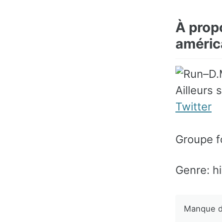
À prop
améric
Ailleurs 
Twitter
Groupe f
Genre: h
Manque d