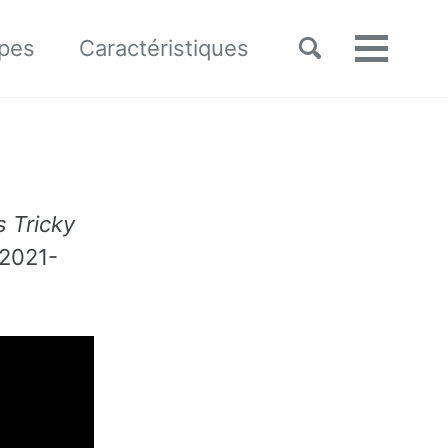
Toggle
pes
Caractéristiques
Menu
search
’s Tricky
 2021-