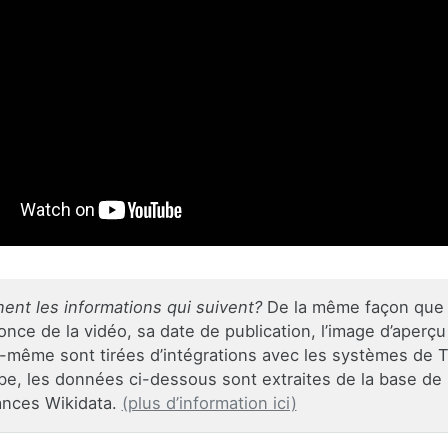
nent les informations qui suivent?
De la même façon que l
once de la vidéo, sa date de publication, l’image d’aperçu 
e-même sont tirées d’intégrations avec les systèmes de T
e, les données ci-dessous sont extraites de la base de
ances Wikidata.
(plus d’information ici)