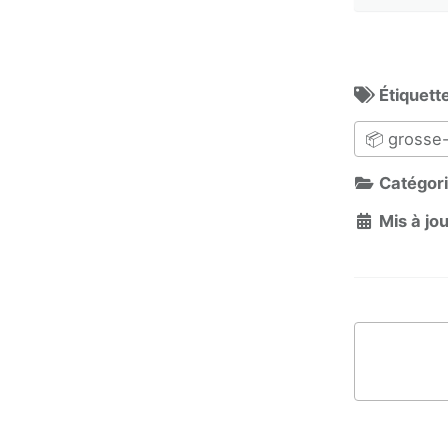
Étiquett
📦 grosse
Catégori
Mis à jou