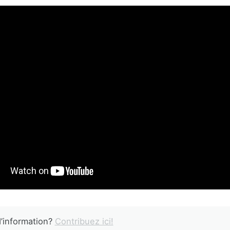
’information?
Contribuez ici!