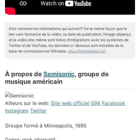
D’où viennent les informations qui suivent?
De la même façon que le
lien vers l’annonce de la vidéo, sa date de publication, l’image d’aperçu
et la vidéo elle-même sont tirées d’intégrations avec les systèmes de
Twitter et de YouTube, les données ci-dessous sont extraites de la
base de connaissances Wikidata.
(plus d’information ici)
À propos de
Semisonic
, groupe de
musique américain
Ailleurs sur le web:
Site web officiel
ISNI
Facebook
Instagram
Twitter
Groupe formé à Minneapolis, 1995
Genre: rock alternatif