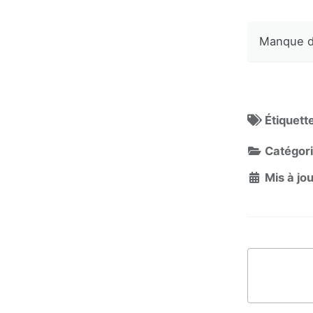
Manque d
Étiquett
Catégori
Mis à jou