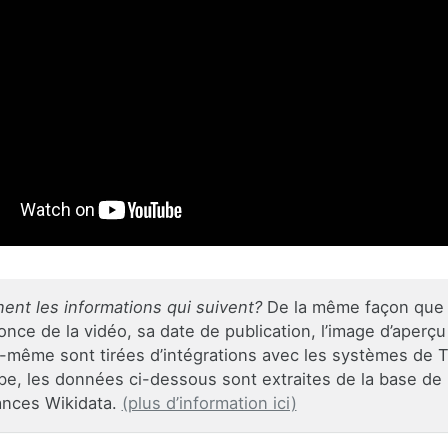
nent les informations qui suivent?
De la même façon que l
once de la vidéo, sa date de publication, l’image d’aperçu 
e-même sont tirées d’intégrations avec les systèmes de T
e, les données ci-dessous sont extraites de la base de
ances Wikidata.
(plus d’information ici)