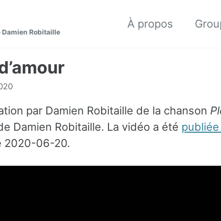
À propos
Grou
 Damien Robitaille
 d’amour
2020
ation par Damien Robitaille de la chanson
Pl
e Damien Robitaille. La vidéo a été
publiée
e 2020-06-20.